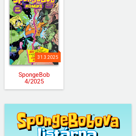
31.3.2025
SpongeBob
4/2025