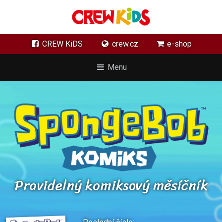
CREW KiDS
crew.cz
e-shop
Menu
Pravidelný komiksový měsíčník