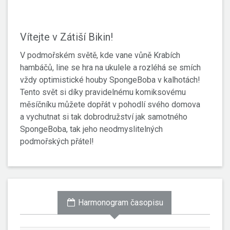
Vítejte v Zátiší Bikin!
V podmořském světě, kde vane vůně Krabích
hambáčů, line se hra na ukulele a rozléhá se smích
vždy optimistické houby SpongeBoba v kalhotách!
Tento svět si díky pravidelnému komiksovému
měsíčníku můžete dopřát v pohodlí svého domova
a vychutnat si tak dobrodružství jak samotného
SpongeBoba, tak jeho neodmyslitelných
podmořských přátel!
Harmonogram časopisu