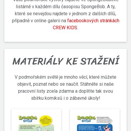
listárně v každém dílu časopisu SpongeBob. A ty,
které se nevejdou najdete v jednom z dalších dílů,
případně v online galerii na
facebookových stránkách
CREW KIDS
.
MATERIÁLY KE STAŽENÍ
V podmořském světě je mnoho věcí, které můžete
objevit, poznat nebo se naučit. Stáhněte si naše
pracovní listy zcela zdarma a doplňte tak svou
sbírku komiksů i o zábavné úkoly!