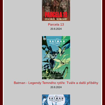
Parcela 13
20.8.2024
Batman - Legendy Temného rytíře: Tváře a další příběhy
20.8.2024