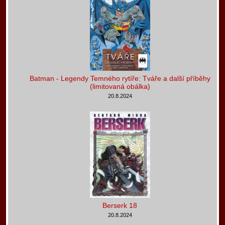
Batman - Legendy Temného rytíře: Tváře a další příběhy
(limitovaná obálka)
20.8.2024
Berserk 18
20.8.2024