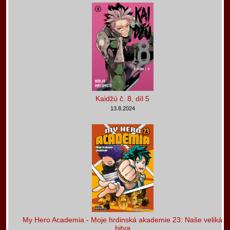
Kaidžú č. 8, díl 5
13.8.2024
My Hero Academia - Moje hrdinská akademie 23: Naše veliká
bitva