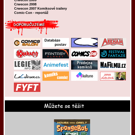
Crwecon 2009
Crwecon 2008
Crwecon 2007
Komiksové trailery
Comic-Con - reportáž