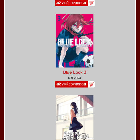
Blue Lock 3
6.8.2024