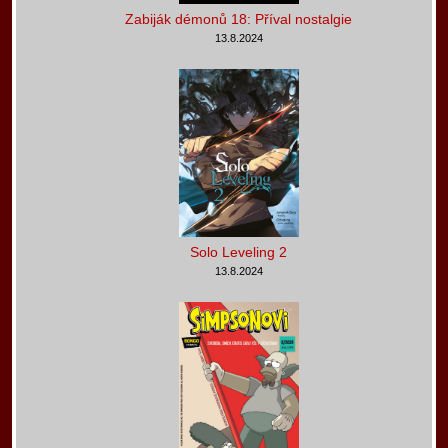
Zabiják démonů 18: Příval nostalgie
13.8.2024
Solo Leveling 2
13.8.2024