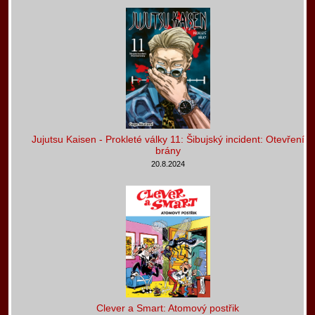
Jujutsu Kaisen - Prokleté války 11: Šibujský incident: Otevření
brány
20.8.2024
Clever a Smart: Atomový postřik