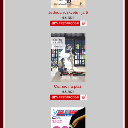
Jednou rozkvetu i já 6
6.8.2024
Cizinec na pláži
6.8.2024