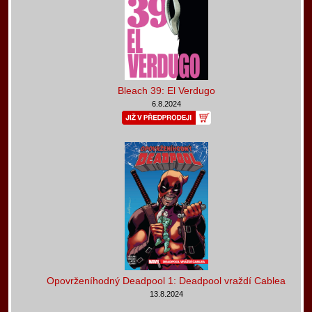
Bleach 39: El Verdugo
6.8.2024
Opovrženíhodný Deadpool 1: Deadpool vraždí Cablea
13.8.2024