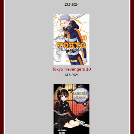
13.8.2024
Tokyo Revengers 10
13.8.2024