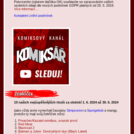
Potvrzením (stiskem tlačítka OK) souhlasíte se zpracováním vašich
osobních údajů dle nových podmínek GDPR platných od 25. 5. 2018.
Více informací…
Kompletní znění podmínek
10 našich nejúspěšnějších titulů za období 1. 6. 2024 až 30. 6. 2024
(jako vždy jsme vynechali časopisy
Simpsonovi
a
Spongebob
a mangy,
protože ty mají svůj žebříček níže)
Preacher/Kazatel omnibus, svazek první
Red Meat
Blacksad 2
Batman a Joker: Destruktivní duo (Black Label)