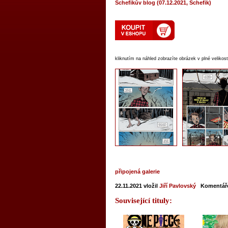
Schefikův blog (07.12.2021, Schefik)
kliknutím na náhled zobrazíte obrázek v plné velikost
připojená galerie
22.11.2021
vložil
Jiří Pavlovský
Komentář
Související tituly: