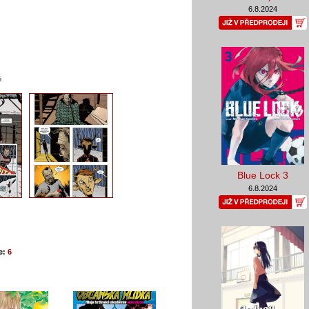
6.8.2024
i
Blue Lock 3
6.8.2024
e:
6