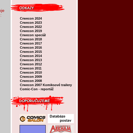
oje
:
Crwecon 2024
Crwecon 2023
Crwecon 2022
Crwecon 2019
Crwecon speciál
Crwecon 2018
Crwecon 2017
Crwecon 2016
Crwecon 2015
Crwecon 2014
Crwecon 2013
Crwecon 2012
Crwecon 2011
Crwecon 2010
Crwecon 2009
Crwecon 2008
Crwecon 2007
Komiksové trailery
Comic-Con - reportáž