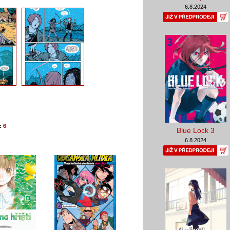
6.8.2024
:
6
Blue Lock 3
6.8.2024