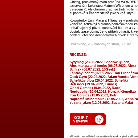
Chiang, proslavený svou prací na WONDER
uznávaným koloristou Mattem Wilsonem a no
Jaredem K. Fletcherem vrací se třetím díle
si pohrává s časem stejně jako s vaší myslí.
Kolportérky Erin, Máca a Tiffany se v prehisto
konečně setkávají s dlouho pohřešovanou k
odhalí tajemný původ cestování časem a využi
dostaly zase domů. Je to příběh o násilí, krvep
pohledu čtveřice dvanáctiletých dívek z drsný
Brožovaný, 252 barevných stran, 599 Kč
RECENZE:
Syfymag (23.08.2022, Shadow Queen)
Alex manga and books (06.07.2022, Alex)
Scifi.sk (06.07.2022, 10Geek)
Fantasy Planet (02.05.2022, Jan Procházka
Geek Cave (22.04.2022, Adam Vondra Vond
Schefikův blog (20.04.2022, Schefik)
Děti noci (19.04.2022, Lumos)
Good Games (10.04.2022, Rado)
Nerdopolis (10.04.2022, Honzík Křepelka)
Iron Comics (13.05.2002, Petr)
Naprostá knihomolka (13.05.2002, Anna 
zuzana_alam (12.05.2002, Zuzana Malá)
kliknutím na náhled zobrazíte obrázek v plné velikost