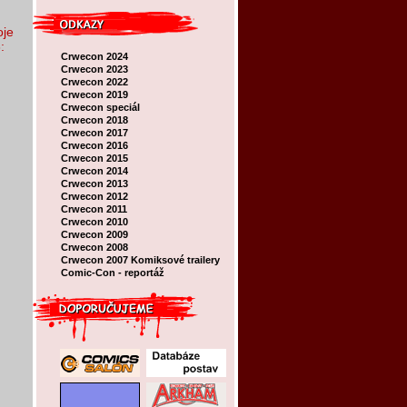
oje
:
Crwecon 2024
Crwecon 2023
Crwecon 2022
Crwecon 2019
Crwecon speciál
Crwecon 2018
Crwecon 2017
Crwecon 2016
Crwecon 2015
Crwecon 2014
Crwecon 2013
Crwecon 2012
Crwecon 2011
Crwecon 2010
Crwecon 2009
Crwecon 2008
Crwecon 2007
Komiksové trailery
Comic-Con - reportáž