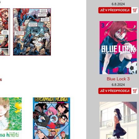
i
6.8.2024
Blue Lock 3
6
6.8.2024