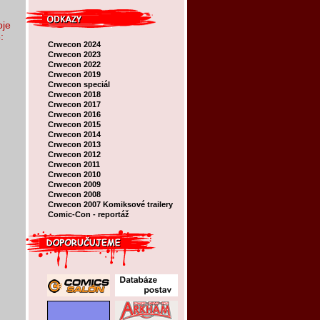
oje
:
Crwecon 2024
Crwecon 2023
Crwecon 2022
Crwecon 2019
Crwecon speciál
Crwecon 2018
Crwecon 2017
Crwecon 2016
Crwecon 2015
Crwecon 2014
Crwecon 2013
Crwecon 2012
Crwecon 2011
Crwecon 2010
Crwecon 2009
Crwecon 2008
Crwecon 2007
Komiksové trailery
Comic-Con - reportáž