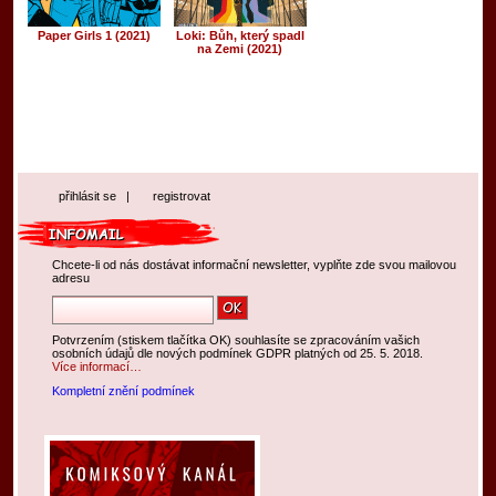
Paper Girls 1 (2021)
Loki: Bůh, který spadl
na Zemi (2021)
přihlásit se
|
registrovat
Chcete-li od nás dostávat informační newsletter, vyplňte zde svou mailovou
adresu
Potvrzením (stiskem tlačítka OK) souhlasíte se zpracováním vašich
osobních údajů dle nových podmínek GDPR platných od 25. 5. 2018.
Více informací…
Kompletní znění podmínek