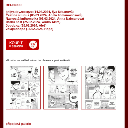
RECENZE:
knihy.tipy.recenze (14.04.2024, Eva Urbanová)
Čeština s Linuš (05.03.2024, Adéla Tomanovicsová)
Naprostá knihomolka (03.03.2024, Anna Najmanová)
Otaku nest (25.02.2024, Youko Akira)
Jouob.cz (18.02.2024, Aleš)
volajmahope (15.02.2024, Hope)
kliknutím na náhled zobrazíte obrázek v plné velikosti
připojená galerie