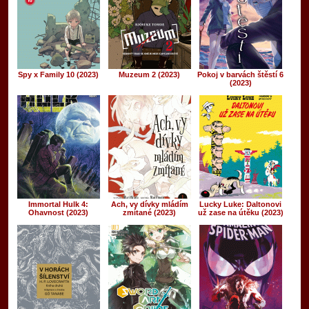
Spy x Family 10 (2023)
Muzeum 2 (2023)
Pokoj v barvách štěstí 6
(2023)
Immortal Hulk 4:
Ach, vy dívky mládím
Lucky Luke: Daltonovi
Ohavnost (2023)
zmítané (2023)
už zase na útěku (2023)