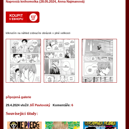
Naprostá knihomolka (28.05.2024, Anna Najmanová)
kliknutím na náhled zobrazíte obrázek v plné velikosti
připojená galerie
29.4.2024
vložil
Jiří Pavlovský
Komentáře:
6
Související tituly: