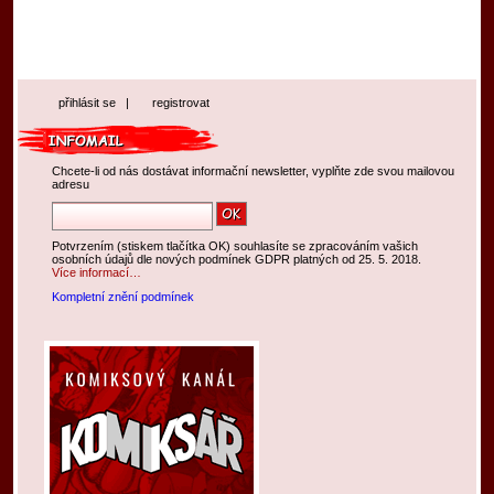
přihlásit se
|
registrovat
Chcete-li od nás dostávat informační newsletter, vyplňte zde svou mailovou
adresu
Potvrzením (stiskem tlačítka OK) souhlasíte se zpracováním vašich
osobních údajů dle nových podmínek GDPR platných od 25. 5. 2018.
Více informací…
Kompletní znění podmínek