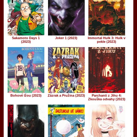
Sakamoto Days 1
Joker 1 (2023)
Immortal Hulk 3: Hulk v
(2023)
pekle (2023)
Bohové lžou (2023)
Zázrak a Pružina (2023)
Parchanti z Jihu 4:
Zkouška odvahy (2023)