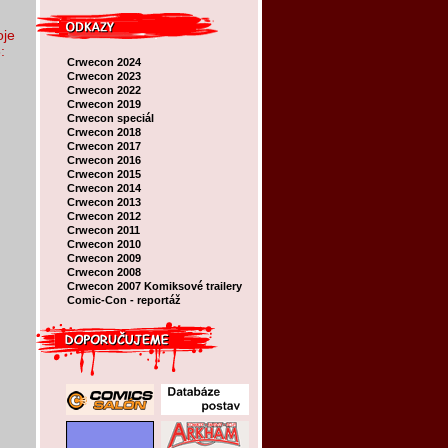
oje
:
Crwecon 2024
Crwecon 2023
Crwecon 2022
Crwecon 2019
Crwecon speciál
Crwecon 2018
Crwecon 2017
Crwecon 2016
Crwecon 2015
Crwecon 2014
Crwecon 2013
Crwecon 2012
Crwecon 2011
Crwecon 2010
Crwecon 2009
Crwecon 2008
Crwecon 2007
Komiksové trailery
Comic-Con - reportáž