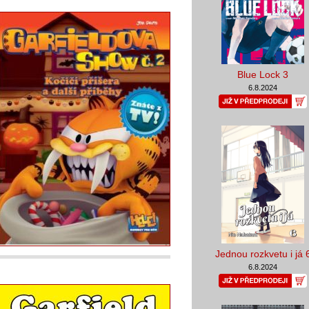
Blue Lock 3
6.8.2024
Jednou rozkvetu i já 
6.8.2024