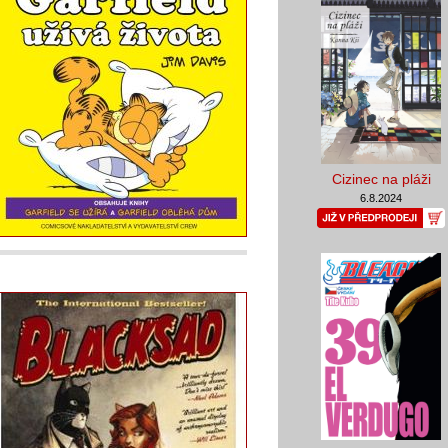
Cizinec na pláži
6.8.2024