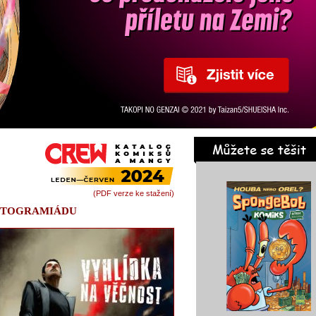
(PDF verze ke stažení)
AUTOGRAMIÁDU